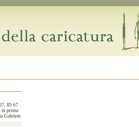
07, ID 67
a in penna
a Gabriele