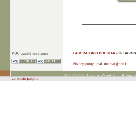
W3C quality assurance
LABORATORIO DOCSTAR
(già
LABORA
Privacy-policy
| mail:
docstar@sns.it
© 2012 - 2026 Artivisive - Scuola Normale Superi
vai inizio pagina