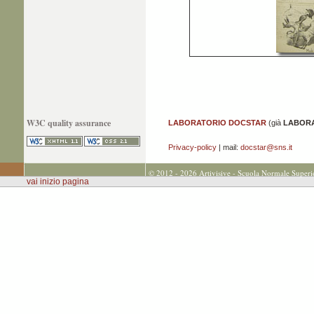
W3C quality assurance
LABORATORIO DOCSTAR
(già
LABORA
Privacy-policy
| mail:
docstar@sns.it
© 2012 - 2026 Artivisive - Scuola Normale Superi
vai inizio pagina