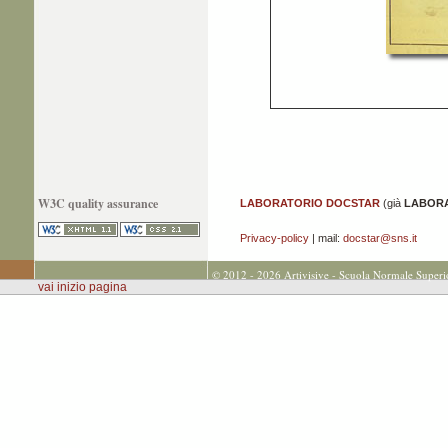
W3C quality assurance
LABORATORIO DOCSTAR
(già
LABORA
Privacy-policy
| mail:
docstar@sns.it
© 2012 - 2026 Artivisive - Scuola Normale Superi
vai inizio pagina