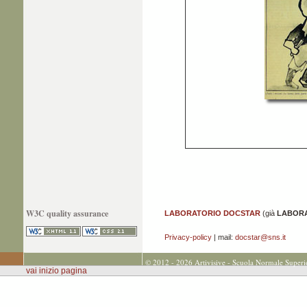
W3C quality assurance
LABORATORIO DOCSTAR
(già
LABORA
Privacy-policy
| mail:
docstar@sns.it
© 2012 - 2026 Artivisive - Scuola Normale Superi
vai inizio pagina