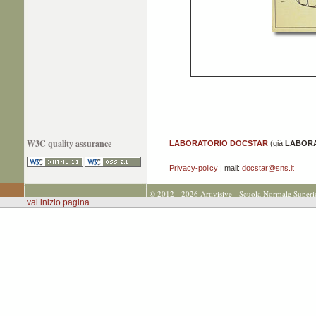
W3C quality assurance
LABORATORIO DOCSTAR
(già
LABORA
Privacy-policy
| mail:
docstar@sns.it
© 2012 - 2026 Artivisive - Scuola Normale Superi
vai inizio pagina