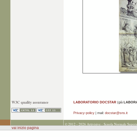
W3C quality assurance
LABORATORIO DOCSTAR
(già
LABORA
Privacy-policy
| mail:
docstar@sns.it
© 2012 - 2026 Artivisive - Scuola Normale Superi
vai inizio pagina