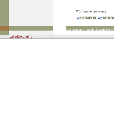
W3C quality assurance
© 2012 - 2026 Artivisive - Scuola Normale Superi
vai inizio pagina