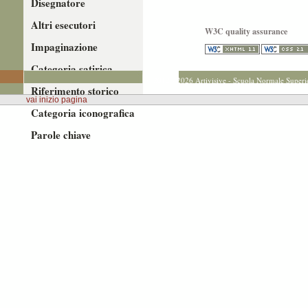
Disegnatore
Altri esecutori
W3C quality assurance
Impaginazione
Categoria satirica
© 2012 - 2026 Artivisive - Scuola Normale Superi
Riferimento storico
vai inizio pagina
Categoria iconografica
Parole chiave