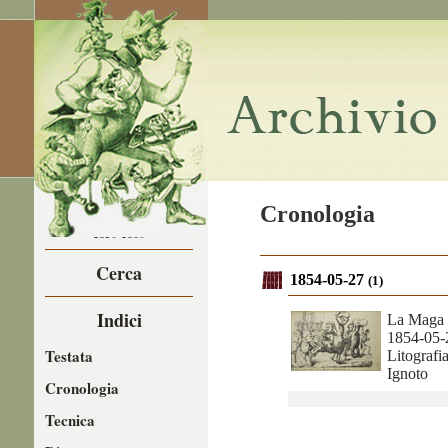
LA CARICATURA
Cronologia
NEL
1850-1860
Cerca
1854-05-27
(1)
Indici
La Maga
1854-05-
Testata
Litografi
Ignoto
Cronologia
Tecnica