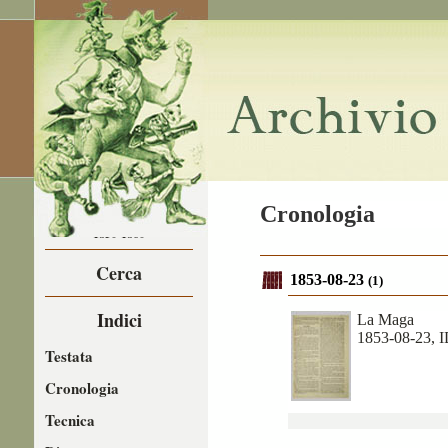
LA CARICATURA
Cronologia
NEL
1850-1860
Cerca
1853-08-23
(1)
Indici
La Maga
1853-08-23, 
Testata
Cronologia
Tecnica