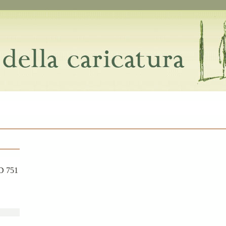
ID 751